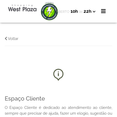
10h
22h
ABERTO
às
Voltar
Espaço Cliente
O Espaço Cliente é dedicado ao atendimento ao cliente,
sempre que precisar de ajuda, fazer um elogio, sugestão ou