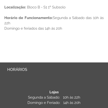
Localização:
Bloco B - S1 1º Subsolo
Horário de Funcionamento:
Segunda a Sábado das 10h às
22h
Domingo e feriados das 14h às 20h
HORÁRIOS
Lojas
Segunda a Sábado: 10h às 22h
Domingo e Feriado: 14h às 20h