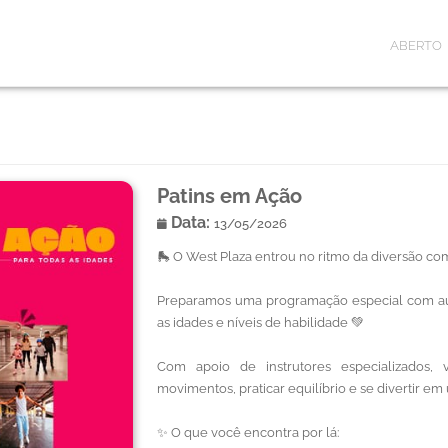
ABERTO
Patins em Ação
Data:
13/05/2026
🛼 O West Plaza entrou no ritmo da diversão co
Preparamos uma programação especial com aul
as idades e níveis de habilidade 💚
Com apoio de instrutores especializados,
movimentos, praticar equilíbrio e se divertir e
✨ O que você encontra por lá: