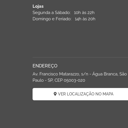
Lojas
Segunda a Sábado: 10h às 22h
Domingo e Feriado: 14h às 20h
ENDEREÇO
Av. Francisco Matarazzo, s/n - Água Branca, São
Paulo - SP, CEP 05003-020
VER LOCALIZAÇÃO NO MAPA