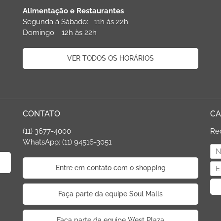
Alimentação e Restaurantes
Segunda à Sábado: 11h às 22h
Domingo: 12h às 22h
VER TODOS OS HORÁRIOS
CONTATO
CA
(11) 3677-4000
Re
WhatsApp: (11) 94516-3051
Entre em contato com o shopping
Faça parte da equipe Soul Malls
Faça parte da equipe West Plaza