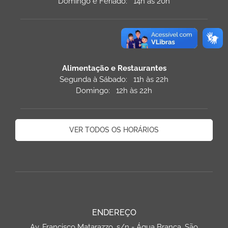
Domingo e Feriado: 14h às 20h
Alimentação e Restaurantes
Segunda à Sábado: 11h às 22h
Domingo: 12h às 22h
VER TODOS OS HORÁRIOS
ENDEREÇO
Av. Francisco Matarazzo, s/n - Água Branca, São