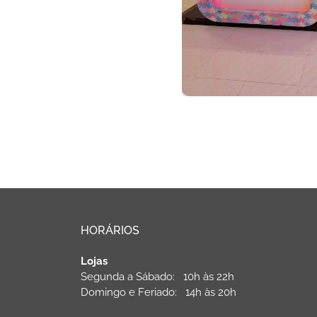
HORÁRIOS
Lojas
Segunda a Sábado: 10h às 22h
Domingo e Feriado: 14h às 20h