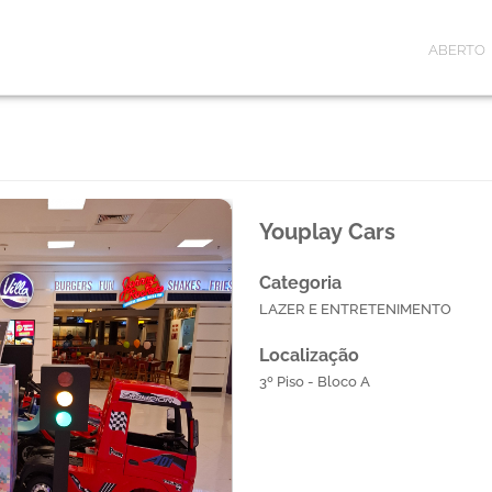
ABERTO
Youplay Cars
Categoria
LAZER E ENTRETENIMENTO
Localização
3º Piso - Bloco A