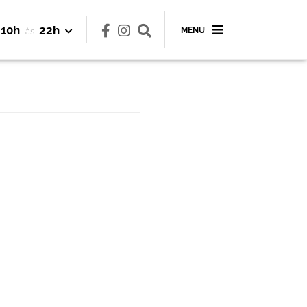
10h
22h
MENU
às