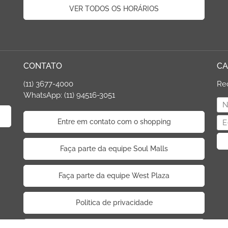
VER TODOS OS HORÁRIOS
CONTATO
CA
(11) 3677-4000
Re
WhatsApp: (11) 94516-3051
Entre em contato com o shopping
Faça parte da equipe Soul Malls
Faça parte da equipe West Plaza
Politica de privacidade