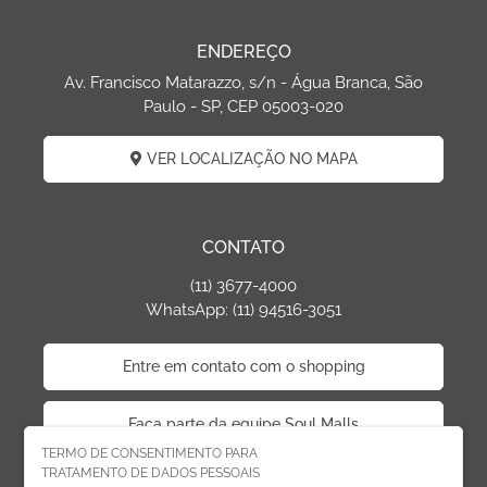
ENDEREÇO
Av. Francisco Matarazzo, s/n - Água Branca, São
Paulo - SP, CEP 05003-020
VER LOCALIZAÇÃO NO MAPA
CONTATO
(11) 3677-4000
WhatsApp: (11) 94516-3051
Entre em contato com o shopping
Faça parte da equipe Soul Malls
TERMO DE CONSENTIMENTO PARA
TRATAMENTO DE DADOS PESSOAIS
Faça parte da equipe West Plaza