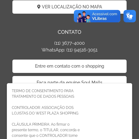
VER LOCALIZAÇÃO NO MAPA
CONTATO
(11) 3677-4000
WhatsApp: (11) 94516-3051
Entre em contato com o shopping
Faça parte da equipe Soul Malls
TERMO DE CONSENTIMENTO PARA
TRATAMENTO DE DADOS PESSOAIS
Faça parte da equipe West Plaza
CONTROLADOR: ASSOCIAÇÃO DOS
LOJISTAS DO WEST PLAZA SHOPPING
Politica de privacidade
CLÁUSULA PRIMEIRA: Ao firmar o
presente termo, o TITULAR, concorda e
Código de Ética de Parceiros
consente que o CONTROLADOR tome