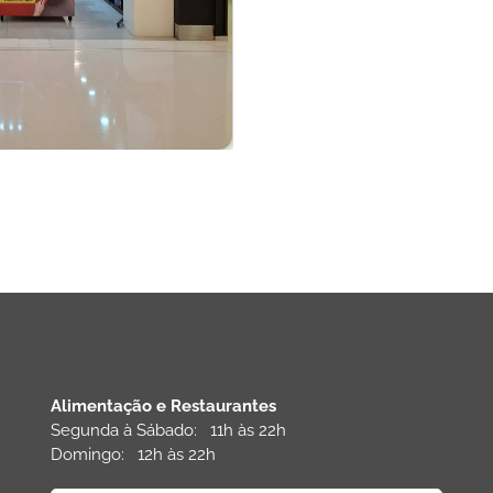
Alimentação e Restaurantes
Segunda à Sábado: 11h às 22h
Domingo: 12h às 22h