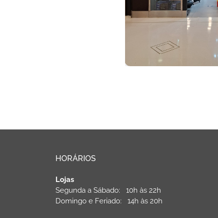
HORÁRIOS
Lojas
Segunda a Sábado: 10h às 22h
Domingo e Feriado: 14h às 20h