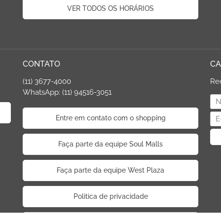
VER TODOS OS HORÁRIOS
CONTATO
CA
(11) 3677-4000
Re
WhatsApp: (11) 94516-3051
Entre em contato com o shopping
Faça parte da equipe Soul Malls
Faça parte da equipe West Plaza
Politica de privacidade