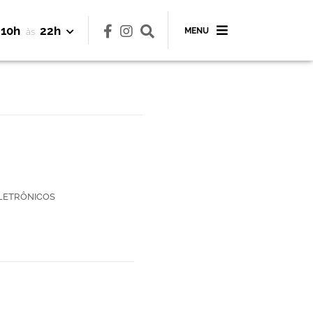
10h
22h
MENU
às
LETRÔNICOS