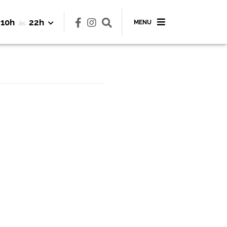
10h
22h
MENU
às