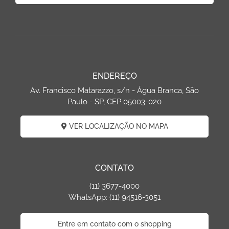
ENDEREÇO
Av. Francisco Matarazzo, s/n - Água Branca, São
Paulo - SP, CEP 05003-020
VER LOCALIZAÇÃO NO MAPA
CONTATO
(11) 3677-4000
WhatsApp: (11) 94516-3051
Entre em contato com o shopping