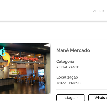
ABERTO
Mané Mercado
Categoria
RESTAURANTE
Localização
Térreo - Bloco C
Instagram
Whatsa