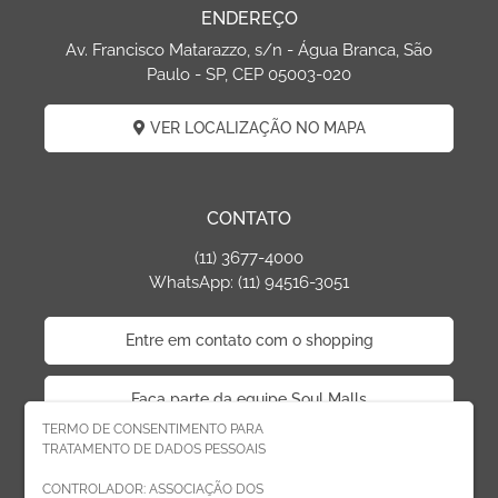
ENDEREÇO
Av. Francisco Matarazzo, s/n - Água Branca, São
Paulo - SP, CEP 05003-020
VER LOCALIZAÇÃO NO MAPA
CONTATO
(11) 3677-4000
WhatsApp: (11) 94516-3051
Entre em contato com o shopping
Faça parte da equipe Soul Malls
TERMO DE CONSENTIMENTO PARA
TRATAMENTO DE DADOS PESSOAIS
Faça parte da equipe West Plaza
CONTROLADOR: ASSOCIAÇÃO DOS