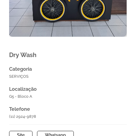
Dry Wash
Categoria
SERVIÇOS
Localização
G5 - Bloco A
Telefone
(11) 2924-9878
Site
Whatsapp