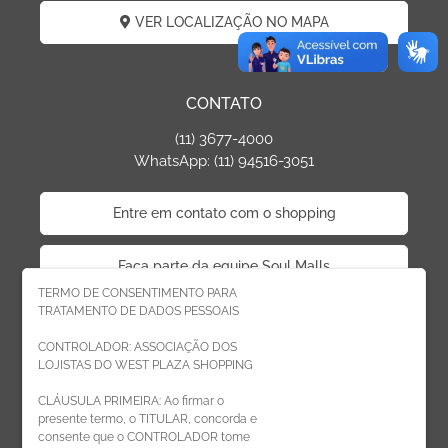
VER LOCALIZAÇÃO NO MAPA
CONTATO
(11) 3677-4000
WhatsApp: (11) 94516-3051
Entre em contato com o shopping
Faça parte da equipe Soul Malls
TERMO DE CONSENTIMENTO PARA
TRATAMENTO DE DADOS PESSOAIS
Faça parte da equipe West Plaza
CONTROLADOR: ASSOCIAÇÃO DOS
LOJISTAS DO WEST PLAZA SHOPPING
Politica de privacidade
CLÁUSULA PRIMEIRA: Ao firmar o
presente termo, o TITULAR, concorda e
Código de Ética de Parceiros
consente que o CONTROLADOR tome