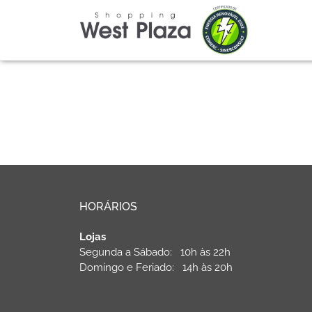
HORÁRIOS
Lojas
Segunda a Sábado: 10h às 22h
Domingo e Feriado: 14h às 20h