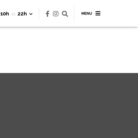
10h
22h
MENU
às