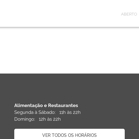
ABERTO
Alimentação e Restaurantes
Segunda à Sábado: 11h às 22h
Domingo: 12h às 22h
VER TODOS OS HORÁRIOS