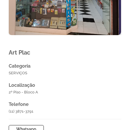
Art Plac
Categoria
SERVIÇOS
Localização
2º Piso - Bloco A
Telefone
(11) 3871-3791
Whatsapp