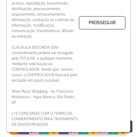
acesso, reprodução, transmissão,
distribuição, processamento,
arquivamento, armazenamento,
eliminação, avaliação ou controle da
PROSSEGUIR
informação, modificação,
comunicação, transferência, difusão
ou extração.
CLÁUSULA SEGUNDA: Este
consentimento poderá ser revogado
pelo TITULAR, a qualquer momento,
mediante solicitação ao
CONTROLADOR. Sendo que, nesses
casos, o CONTROLADOR buscará pela
exclusão em prazo razoável.
West Plaza Shopping - Av. Francisco
Matarazzo - Água Branca, São Paulo -
SP
Super Games
LI E CONCORDO COM O TERMO DE
CONSENTIMENTO PARA TRATAMENTO
DE DADOS PESSOAIS.