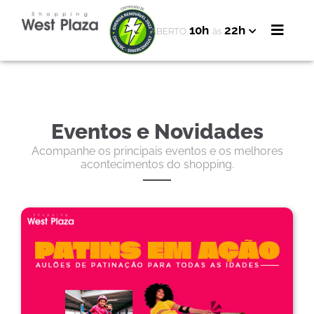
10h
22h
ABERTO
às
Eventos e Novidades
Acompanhe os principais eventos e os melhores
acontecimentos do shopping.