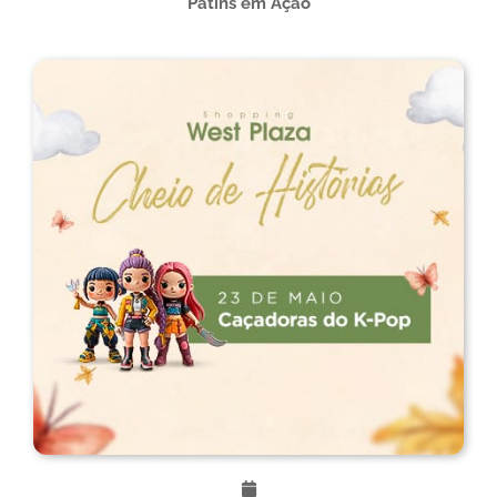
Patins em Ação