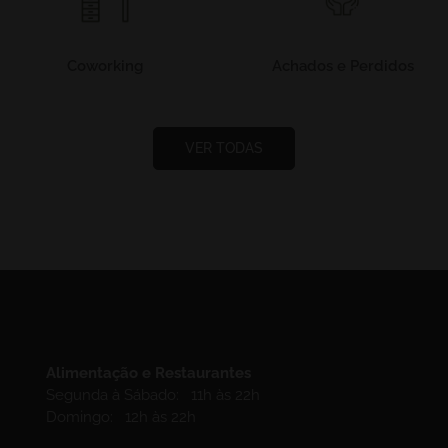
Coworking
Achados e Perdidos
VER TODAS
Alimentação e Restaurantes
Segunda à Sábado: 11h às 22h
Domingo: 12h às 22h