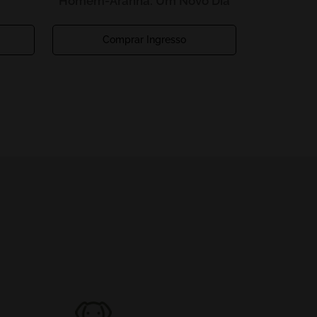
Homem-Aranha: Um Novo Dia
Comprar Ingresso