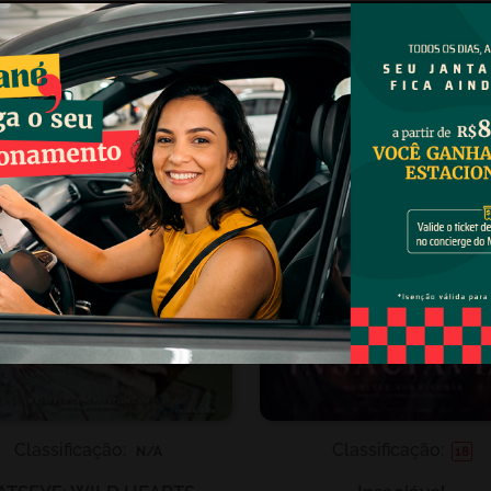
Classificação:
Classificação:
N/A
18