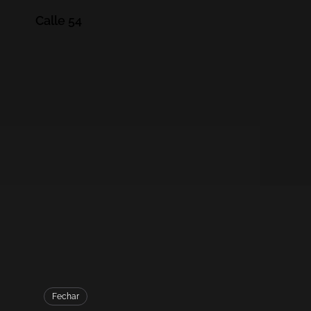
Calle 54
Fechar