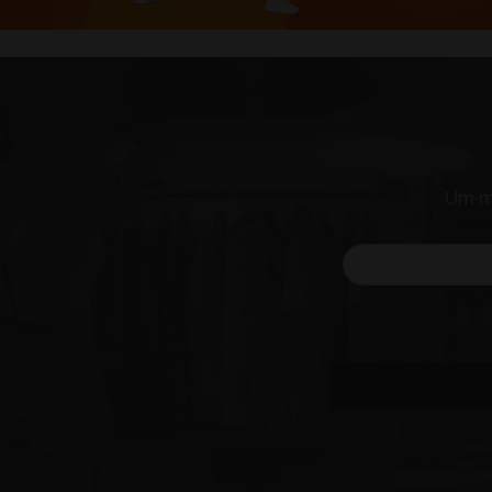
Um mi