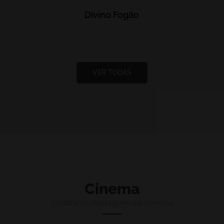
Divino Fogão
VER TODAS
Cinema
Confira os destaques da semana