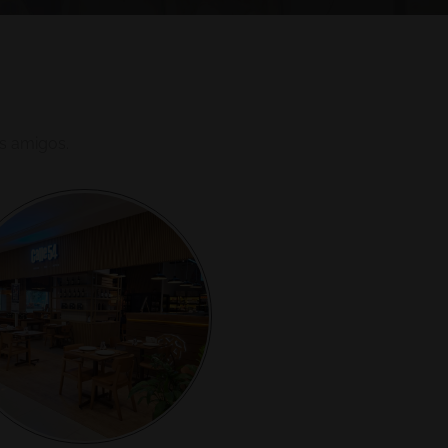
os amigos.