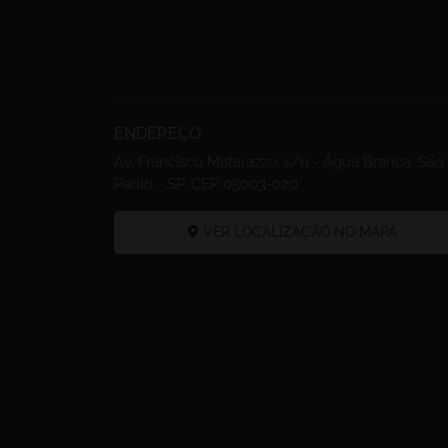
ENDEREÇO
Av. Francisco Matarazzo, s/n - Água Branca, São
Paulo - SP, CEP 05003-020
VER LOCALIZAÇÃO NO MAPA