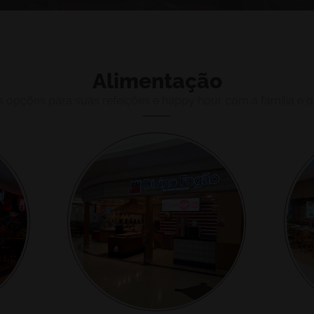
Alimentação
s opções para suas refeições e happy hour com a família e 