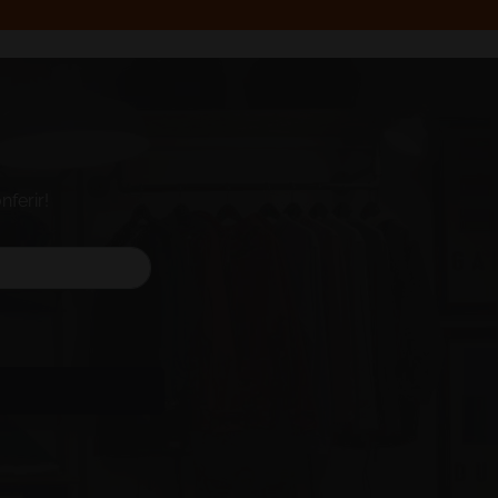
ferir!