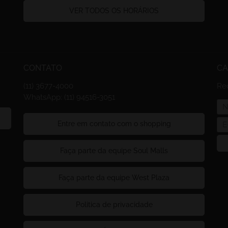
VER TODOS OS HORÁRIOS
CONTATO
CA
(11) 3677-4000
Re
WhatsApp: (11) 94516-3051
Entre em contato com o shopping
Faça parte da equipe Soul Malls
Faça parte da equipe West Plaza
Politica de privacidade